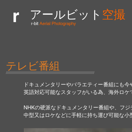
r
​アールビット
空撮
r-bit
Aerial Photography
テレビ番組
////////////////////////////////////////////////////////////////////////////////////////////////////
ドキュメンタリーやバラエティー番組にも今
英語対応可能なスタッフがいる為、海外ロケ
NHKの硬派なドキュメンタリー番組や、フ
中型又はロケなどに手軽に持ち運び可能な小